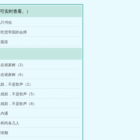
即可实时查看。）
几只书虫
大吃货帝国的会师
大瘟疫
在谁家树（3）
在谁家树（6）
鼓，不是歌声（2）
戏鼓，不是歌声（5）
戏鼓，不是歌声（8）
人内通
小和尚各几人
州张顺