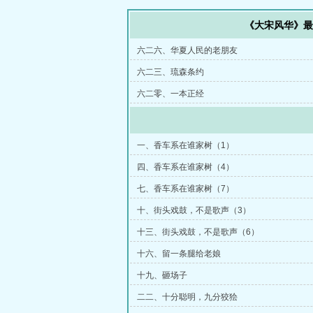
《大宋风华》
六二六、华夏人民的老朋友
六二三、琉森条约
六二零、一本正经
一、香车系在谁家树（1）
四、香车系在谁家树（4）
七、香车系在谁家树（7）
十、街头戏鼓，不是歌声（3）
十三、街头戏鼓，不是歌声（6）
十六、留一条腿给老娘
十九、砸场子
二二、十分聪明，九分狡狯