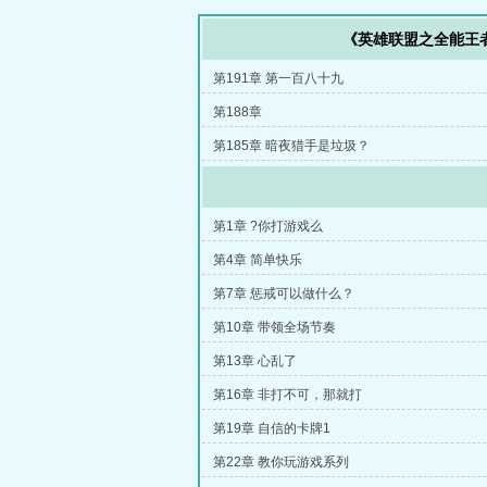
《英雄联盟之全能王
第191章 第一百八十九
第188章
第185章 暗夜猎手是垃圾？
第1章 ?你打游戏么
第4章 简单快乐
第7章 惩戒可以做什么？
第10章 带领全场节奏
第13章 心乱了
第16章 非打不可，那就打
第19章 自信的卡牌1
第22章 教你玩游戏系列