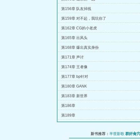
第156章 队友掉线
第159章 对不起，我坑你了
第162章 CG的小老虎
第165章 出风头
第168章 爆出真实身份
第171章 声讨
第174章 王者像
第177章 bp针对
第180章 GANK
第183章 新世界
第186章
第189章
新书推荐：
半世影歌
群奸肏