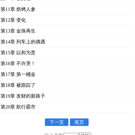
第11章 烘烤人参
第12章 变化
第13章 金珠再生
第14章 列车上的偶遇
第15章 以和为贵
第16章 不许哭！
第17章 第一桶金
第18章 被跟踪了
第19章 发财的新路子
第20章 欺行霸市
下一页
尾页