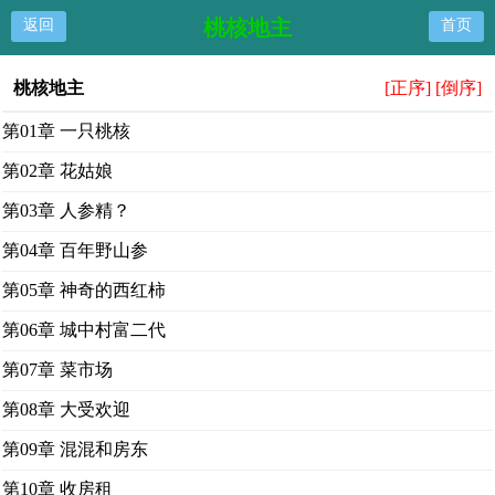
桃核地主
返回
首页
桃核地主
[正序]
[倒序]
第01章 一只桃核
第02章 花姑娘
第03章 人参精？
第04章 百年野山参
第05章 神奇的西红柿
第06章 城中村富二代
第07章 菜市场
第08章 大受欢迎
第09章 混混和房东
第10章 收房租