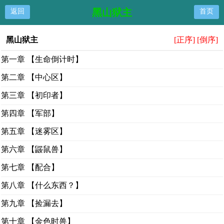
黑山狱主
返回
首页
黑山狱主
[正序]
[倒序]
第一章 【生命倒计时】
第二章 【中心区】
第三章 【初印者】
第四章 【军部】
第五章 【迷雾区】
第六章 【鼹鼠兽】
第七章 【配合】
第八章 【什么东西？】
第九章 【捡漏去】
第十章 【金色时兽】