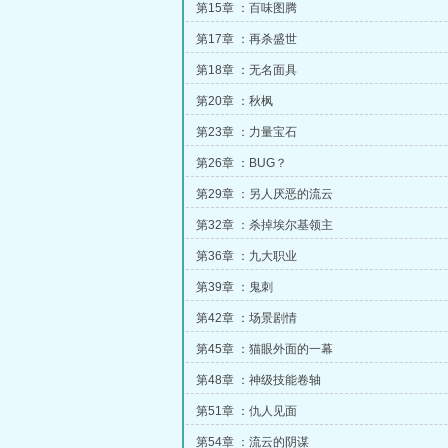
第15章 ：百味图腾
第17章 ：再杀盛世
第18章 ：无名面具
第20章 ：秋枫
第23章 ：力量宝石
第26章 ：BUG？
第29章 ：另人厌恶的流云
第32章 ：杀掉埃尔基领主
第36章 ：九大职业
第39章 ：鬼刺
第42章 ：场景剧情
第45章 ：猫眼外面的一幕
第48章 ：神级技能卷轴
第51章 ：仇人见面
第54章 ：流云的阴谋