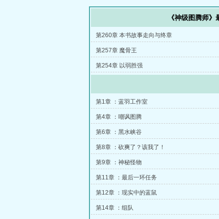
《神级图腾师》
第260章 本书故事走向与终章
第257章 魔骨王
第254章 以弱胜强
第1章 ：蓝羽工作室
第4章 ：嘲讽图腾
第6章 ：黑水峡谷
第8章 ：砍爽了？该我了！
第9章 ：神秘怪物
第11章 ：最后一环任务
第12章 ：现实中的蓝鼠
第14章 ：组队