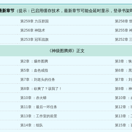
最新章节
（提示：已启用缓存技术，最新章节可能会延时显示，登录书架
第259章 力压群国
第258章
第256章 神隐术
第255章
第253章 冠军战旗
第252章
《神级图腾师》正文
第2章 ：爆炸图腾
第3章 ：
第5章 ：血色戒指
第6章 ：
第7章 ：刘老头的任务
第7章 ：
第8章 ：砍爽了？该我了！
第9章 ：
第10章 ：赤火蟒
第10章 
第11章 ：最后一环任务
第12章 
第13章 ：工作室的前景
第13章 
第14章 ：组队
第15章 