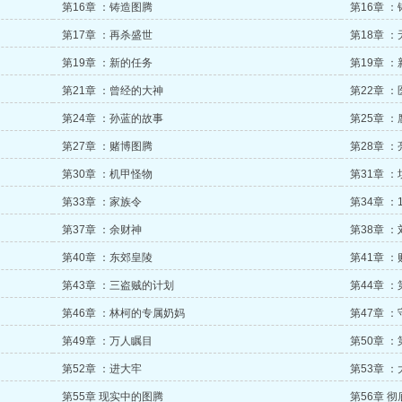
第16章 ：铸造图腾
第16章 
第17章 ：再杀盛世
第18章 
第19章 ：新的任务
第19章 
第21章 ：曾经的大神
第22章 
第24章 ：孙蓝的故事
第25章 
第27章 ：赌博图腾
第28章 
第30章 ：机甲怪物
第31章 
第33章 ：家族令
第34章 
第37章 ：余财神
第38章 
第40章 ：东郊皇陵
第41章 
第43章 ：三盗贼的计划
第44章 
第46章 ：林柯的专属奶妈
第47章 
第49章 ：万人瞩目
第50章 
第52章 ：进大牢
第53章 
第55章 现实中的图腾
第56章 