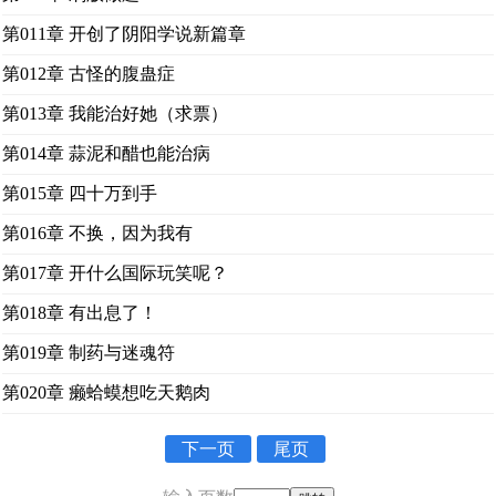
第011章 开创了阴阳学说新篇章
第012章 古怪的腹蛊症
第013章 我能治好她（求票）
第014章 蒜泥和醋也能治病
第015章 四十万到手
第016章 不换，因为我有
第017章 开什么国际玩笑呢？
第018章 有出息了！
第019章 制药与迷魂符
第020章 癞蛤蟆想吃天鹅肉
下一页
尾页