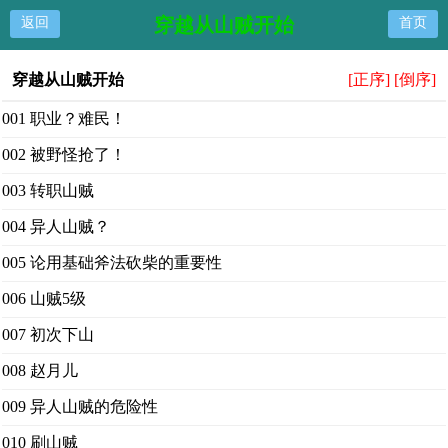
穿越从山贼开始
返回
首页
穿越从山贼开始
[正序]
[倒序]
001 职业？难民！
002 被野怪抢了！
003 转职山贼
004 异人山贼？
005 论用基础斧法砍柴的重要性
006 山贼5级
007 初次下山
008 赵月儿
009 异人山贼的危险性
010 刷山贼