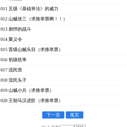
011 五级《基础斧法》的威力
012 山贼张三（求推举票啊！！）
013 彪悍的战斗
014 聚义令
015 晋级山贼头目（求推举票）
016 初级统率
017 流民营
018 流民头子
019 山贼小兵（求推举票）
020 王朝马汉进阶（求推举票）
下一页
尾页