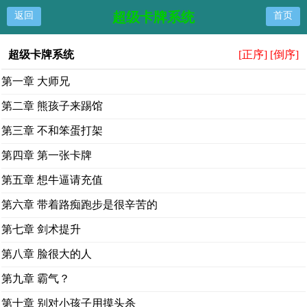
超级卡牌系统
返回
首页
超级卡牌系统
[正序]
[倒序]
第一章 大师兄
第二章 熊孩子来踢馆
第三章 不和笨蛋打架
第四章 第一张卡牌
第五章 想牛逼请充值
第六章 带着路痴跑步是很辛苦的
第七章 剑术提升
第八章 脸很大的人
第九章 霸气？
第十章 别对小孩子用摸头杀