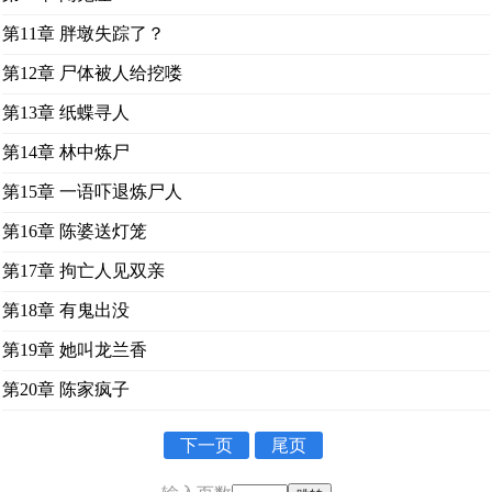
第11章 胖墩失踪了？
第12章 尸体被人给挖喽
第13章 纸蝶寻人
第14章 林中炼尸
第15章 一语吓退炼尸人
第16章 陈婆送灯笼
第17章 拘亡人见双亲
第18章 有鬼出没
第19章 她叫龙兰香
第20章 陈家疯子
下一页
尾页