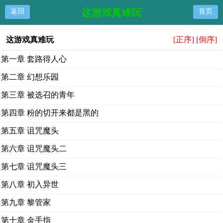
这游戏真难玩
返回
首页
这游戏真难玩
[正序]
[倒序]
第一章 套路得人心
第二章 幻想乐园
第三章 被选召的青年
第四章 粉的切开来都是黑的
第五章 诅咒魔头
第六章 诅咒魔头二
第七章 诅咒魔头三
第八章 初入异世
第九章 黎管家
第十章 金手指