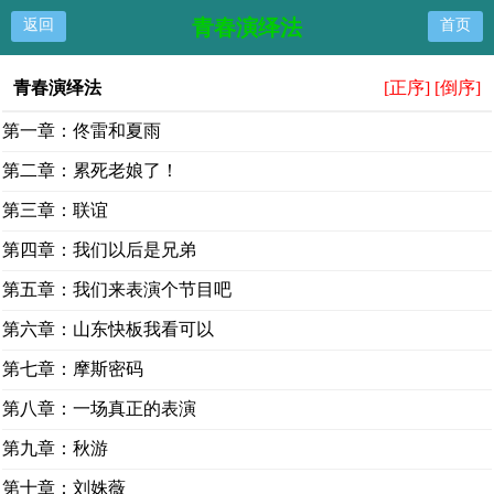
青春演绎法
返回
首页
青春演绎法
[正序]
[倒序]
第一章：佟雷和夏雨
第二章：累死老娘了！
第三章：联谊
第四章：我们以后是兄弟
第五章：我们来表演个节目吧
第六章：山东快板我看可以
第七章：摩斯密码
第八章：一场真正的表演
第九章：秋游
第十章：刘姝薇