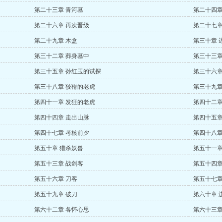
第二十三章 青河墓
第二十四章
第二十六章 再次晋级
第二十七章
第二十九章 木盒
第三十章 
第三十二章 葬身墓中
第三十三章
第三十五章 孙红玉的试探
第三十六章
第三十八章 狡猾的老虎
第三十九章
第四十一章 发狂的老虎
第四十二章
第四十四章 走出山脉
第四十五章
第四十七章 考核前夕
第四十八章
第五十章 猎杀妖兽
第五十一章
第五十三章 战剑客
第五十四章
第五十六章 刀客
第五十七章
第五十九章 破刀
第六十章 
第六十二章 各怀心思
第六十三章