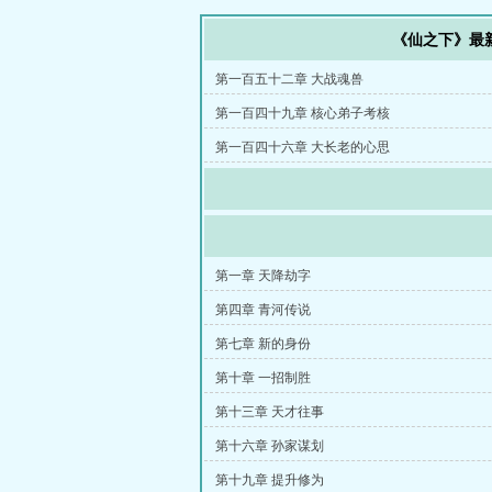
《仙之下》最
第一百五十二章 大战魂兽
第一百四十九章 核心弟子考核
第一百四十六章 大长老的心思
第一章 天降劫字
第四章 青河传说
第七章 新的身份
第十章 一招制胜
第十三章 天才往事
第十六章 孙家谋划
第十九章 提升修为