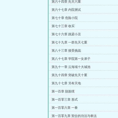
第六十四章 先天六重
第六十七章 内院测试
第七十章 危险小院
第七十三章 收买
第七十六章 跳梁小丑
第七十九章 一群先天七重
第八十三章 接受挑战
第八十七章 学院第一女弟子
第九十一章 云海域十大城池
第九十四章 突破先天十重
第九十七章 另有天地
第一百章 脱胎境
第一百零三章 形式
第一百零六章 一拳
第一百零九章 契合的功法与拳法