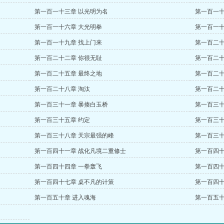
第一百一十三章 以光明为名
第一百一十
第一百一十六章 大光明拳
第一百一十
第一百一十九章 找上门来
第一百二十
第一百二十二章 你很无耻
第一百二十
第一百二十五章 最终之地
第一百二十
第一百二十八章 淘汰
第一百二十
第一百三十一章 暴揍白玉桥
第一百三十
第一百三十五章 约定
第一百三十
第一百三十八章 天宗最强的峰
第一百三十
第一百四十一章 战化凡境二重修士
第一百四十
第一百四十四章 一拳轰飞
第一百四十
第一百四十七章 桌不凡的计策
第一百四十
第一百五十章 进入魂海
第一百五十