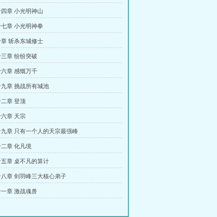
四章 小光明神山
七章 小光明神拳
章 斩杀东城修士
三章 纷纷突破
六章 感慨万千
九章 挑战所有城池
二章 登顶
六章 天宗
九章 只有一个人的天宗最强峰
二章 化凡境
五章 桌不凡的算计
八章 剑羽峰三大核心弟子
一章 激战魂兽