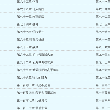
第六十五章 体毒
第六十六章
第六十八章 进入内院
第六十九章
第七十一章 未雨绸缪
第七十二章
第七十四章 挑衅
第七十五章
第七十七章 学院天才
第七十八章
第八十章 叶有天挑战
第八十一章
第八十五章 战胜
第八十六章
第八十九章 前往云海域名单
第九十章 
第九十二章 云海域考核试炼
第九十三章
第九十五章 遭遇脱胎境高手追杀
第九十六章
第九十八章 强大的阻力
第九十九章
第一百零一章 你是不是傻
第一百零二
第一百零四章 我要去震慑群雄
第一百零五
第一百零七章 比拼灵气
第一百零八
第一百一十章 最后十道
第一百一十