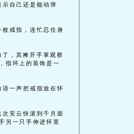
表示自己还是能动弹
一枚戒指，连忙忍住身
了，其摊开手掌观察
，指环上的装饰是一
自语一声把戒指放在怀
这次安云快滚到千月面
手另一只手伸进怀里