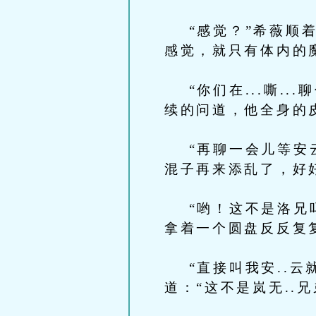
“感觉？”希薇顺着
感觉，就只有体内的
“你们在...嘶..
续的问道，他全身的
“再聊一会儿等安云
混子再来添乱了，好
“哟！这不是洛兄吗
拿着一个圆盘反反复
“直接叫我安..云
道：“这不是岚无..