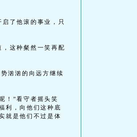
开启了他滚的事业，只
道，这种粲然一笑再配
气势汹汹的向远方继续
呢！”看守者摇头笑
福利，向他们这种底
实就是他们不过是体