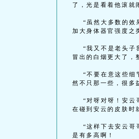
了，光是看着他滚就
“虽然大多数的效果
加大身体器官强度之
“我又不是老头子我
冒出的白烟更大了，
“不要在意这些细节
然不只那一些，很多
“对呀对呀！安云哥
在碰到安云的皮肤时
“这样下去安云哥哥
是有多高啊！