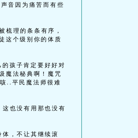
，声音因为痛苦而有些
被梳理的条条有序，
徒这个级别你的体质
的孩子肯定要好好对
级魔法秘典啊！魔咒
咳..平民魔法师很难
，这也没有用那也没有
身体，不让其继续滚