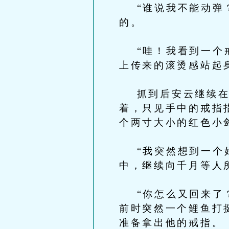
“谁说我不能动弹？
的。
“哇！我看到一个戒
上传来的滚烫感站起
抓到后安云继续在地
着，只见手中的戒指
个两寸大小的红色小
“我突然想到一个好
中，继续向千月等人
“你怎么又回来了？
前时突然一个鲤鱼打
准备拿出他的戒指。