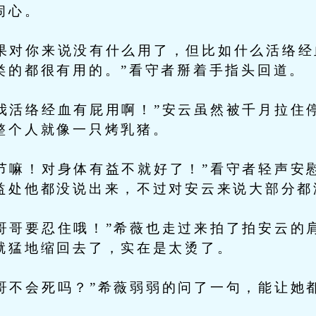
闹心。
对你来说没有什么用了，但比如什么活络经
类的都很有用的。”看守者掰着手指头回道。
活络经血有屁用啊！”安云虽然被千月拉住
整个人就像一只烤乳猪。
嘛！对身体有益不就好了！”看守者轻声安
益处他都没说出来，不过对安云来说大部分都
哥要忍住哦！”希薇也走过来拍了拍安云的
就猛地缩回去了，实在是太烫了。
不会死吗？”希薇弱弱的问了一句，能让她