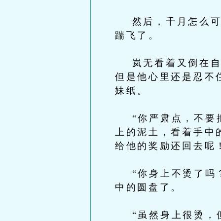
然后，千月怎么可能
踹飞了。
岚无看着又倒在自己
但是他心里还是忍不
妹纸。
“你严肃点，不要把
上的泥土，看着手中
给他的奖励还回去呢
“你身上不烫了吗？
中的圆盘了。
“虽然身上很烫，但