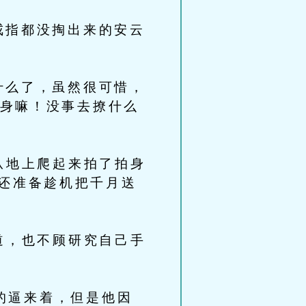
指都没掏出来的安云
么了，虽然很可惜，
单身嘛！没事去撩什么
从地上爬起来拍了拍身
还准备趁机把千月送
道，也不顾研究自己手
的逼来着，但是他因