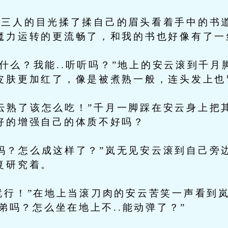
三人的目光揉了揉自己的眉头看着手中的书道
魔力运转的更流畅了，和我的书也好像有了一
.聊什么？我能..听听吗？”地上的安云滚到千
皮肤更加红了，像是被煮熟一般，连头发上也
熟了该怎么吃！”千月一脚踩在安云身上把
好的增强自己的体质不好吗？
？怎么成这样了？”岚无见安云滚到自己旁
复研究着。
就行！”在地上当滚刀肉的安云苦笑一声看到
兄弟吗？怎么坐在地上不..能动弹了？”