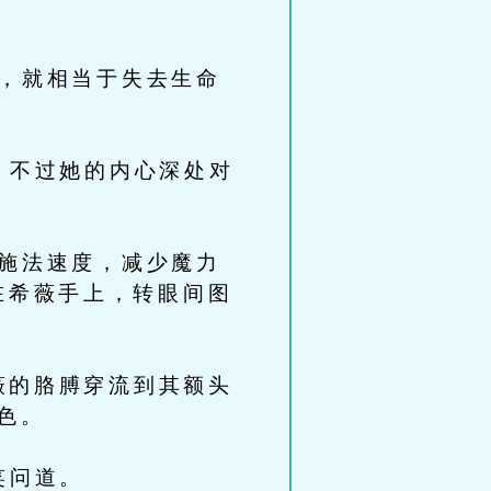
，就相当于失去生命
，不过她的内心深处对
施法速度，减少魔力
在希薇手上，转眼间图
的胳膊穿流到其额头
色。
笑问道。