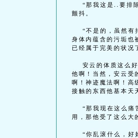
“那我这是..要排
颤抖。
“不是的，虽然有排
身体内蕴含的污垢也
已经属于完美的状况
安云的体质这么好当
他啊！当然，安云受
啊！神迹魔法啊！高级
接触的东西他基本天
“那我现在这么痛苦
用，那他受了这么大
“你乱滚什么，好好