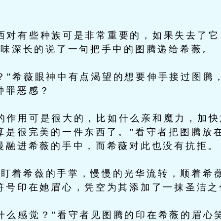
对有些种族可是非常重要的，如果失去了它
意味深长的说了一句把手中的图腾递给希薇。
”希薇眼神中有点渴望的想要伸手接过图腾
种罪恶感？
作用可是很大的，比如什么亲和魔力，加快
算是很完美的一件东西了。”看守者把图腾放
慢融进希薇的手中，而希薇对此也没有抗拒。
着希薇的手掌，慢慢的光华流转，顺着希薇
符号印在她眉心，凭空为其添加了一抹圣洁之
么感觉？”看守者见图腾的印在希薇的眉心