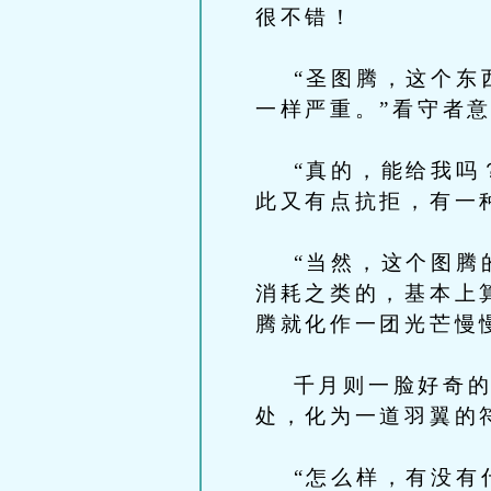
很不错！
“圣图腾，这个东西
一样严重。”看守者
“真的，能给我吗？
此又有点抗拒，有一
“当然，这个图腾的
消耗之类的，基本上
腾就化作一团光芒慢
千月则一脸好奇的盯
处，化为一道羽翼的
“怎么样，有没有什