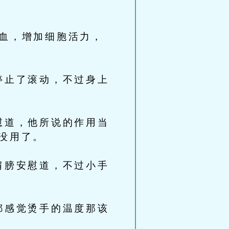
血，增加细胞活力，
停止了滚动，不过身上
慰道，他所说的作用当
没用了。
肩膀安慰道，不过小手
都感觉烫手的温度那该