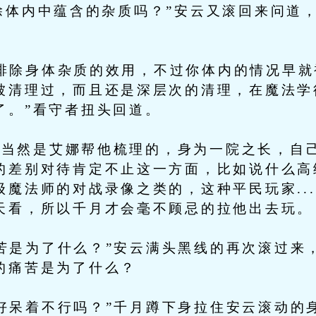
除体内中蕴含的杂质吗？”安云又滚回来问道
除身体杂质的效用，不过你体内的情况早就
被清理过，而且还是深层次的清理，在魔法学
了。”看守者扭头回道。
然是艾娜帮他梳理的，身为一院之长，自己
的差别对待肯定不止这一方面，比如说什么高
魔法师的对战录像之类的，这种平民玩家...
天看，所以千月才会毫不顾忌的拉他出去玩。
是为了什么？”安云满头黑线的再次滚过来
的痛苦是为了什么？
呆着不行吗？”千月蹲下身拉住安云滚动的