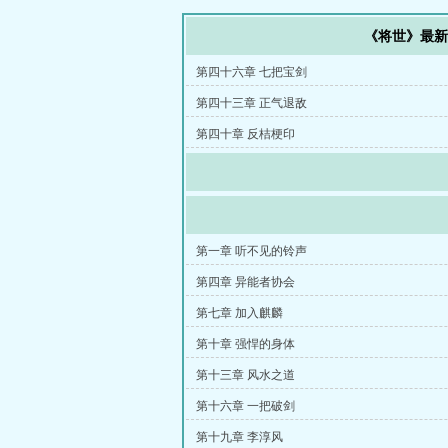
《将世》最
第四十六章 七把宝剑
第四十三章 正气退敌
第四十章 反桔梗印
第一章 听不见的铃声
第四章 异能者协会
第七章 加入麒麟
第十章 强悍的身体
第十三章 风水之道
第十六章 一把破剑
第十九章 李淳风