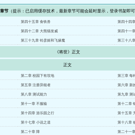
新章节
（提示：已启用缓存技术，最新章节可能会延时显示，登录书架即
第四十五章 食铁兽
第四十四章
第四十二章 大熊猫发威
第四十一章
第三十九章 铃彦姬和飞缘魔
第三十八章
《将世》正文
正文
第二章 校园下有坟地
第三章 每
第五章 注册异能者
第六章 新
第八章 测试能力
第九章 测
第十一章 不服输
第十二章 
第十四章 游乐园之行
第十五章 
第十七章 小说之道
第十八章 
第二十章 障
第二十一章