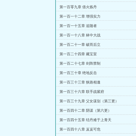
第一百零九章 借火炼丹
第一百一十二章 增强实力
第一百一十五章 追随者
第一百一十八章 林中大战
第一百二十一章 破而后立
第一百二十四章 藏宝室
第一百二十七章 剑阵禁制
第一百三十章 绝地反击
第一百三十三章 狭路相逢
第一百三十六章 联手战紫府
第一百三十九章 父女谋划（第三更）
第一百四十二章 阴谋（第六更）
第一百四十五章 结丹难于上青天
第一百四十八章 岌岌可危