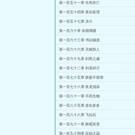
第一百五十一章 生死存亡
第一百五十四章 善后处理
第一百五十七章 决斗
第一百六十章 未雨绸缪
第一百六十三章 书以辅道
第一百六十六章 天赋惊人
第一百六十九章 剑势之威
第一百七十二章 剑圣碎片
第一百七十五章 斩敌不留情
第一百七十八章 鱼龙混杂
第一百八十一章 不死生物
第一百八十五章 造化多多
第一百八十八章 飞仙石
第一百九十一章 静观其变
第一百九十四章 应劫之战