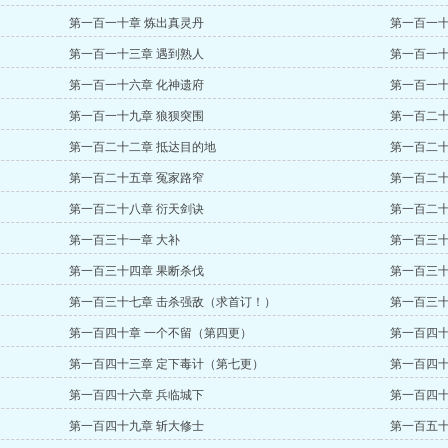
第一百一十章 炼出真灵丹
第一百一十
第一百一十三章 遇到熟人
第一百一十
第一百一十六章 化神遗府
第一百一十
第一百一十九章 狼狈突围
第一百二十
第一百二十二章 抵达目的地
第一百二十
第一百二十五章 冤家路窄
第一百二十
第一百二十八章 衍天剑诀
第一百二十
第一百三十一章 大补
第一百三十
第一百三十四章 果断杀伐
第一百三十
第一百三十七章 击杀强敌（求首订！）
第一百三十
第一百四十章 一个不留（第四更）
第一百四十
第一百四十三章 定下毒计（第七更）
第一百四十
第一百四十六章 兵临城下
第一百四十
第一百四十九章 斩大修士
第一百五十