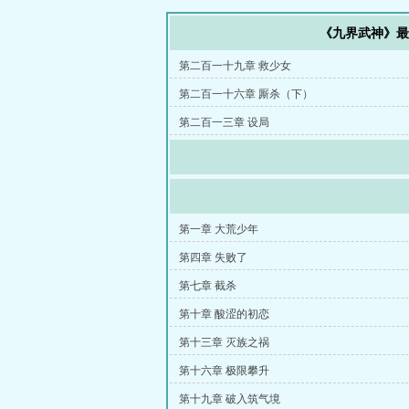
《九界武神》
第二百一十九章 救少女
第二百一十六章 厮杀（下）
第二百一三章 设局
第一章 大荒少年
第四章 失败了
第七章 截杀
第十章 酸涩的初恋
第十三章 灭族之祸
第十六章 极限攀升
第十九章 破入筑气境