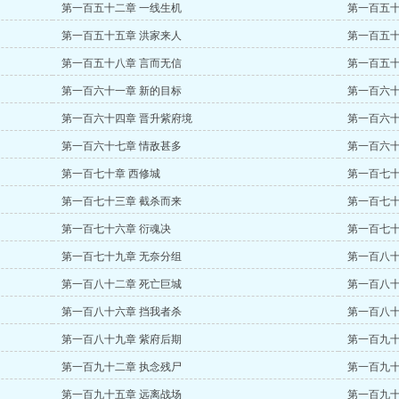
第一百五十二章 一线生机
第一百五十
第一百五十五章 洪家来人
第一百五十
第一百五十八章 言而无信
第一百五十
第一百六十一章 新的目标
第一百六十
第一百六十四章 晋升紫府境
第一百六十
第一百六十七章 情敌甚多
第一百六十
第一百七十章 西修城
第一百七十
第一百七十三章 截杀而来
第一百七十
第一百七十六章 衍魂决
第一百七十
第一百七十九章 无奈分组
第一百八十
第一百八十二章 死亡巨城
第一百八十
第一百八十六章 挡我者杀
第一百八十
第一百八十九章 紫府后期
第一百九十
第一百九十二章 执念残尸
第一百九十
第一百九十五章 远离战场
第一百九十