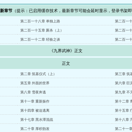
最新章节
（提示：已启用缓存技术，最新章节可能会延时显示，登录书架
第二百一十八章 单独上路
第二百一十
第二百一十五章 厮杀（上）
第二百一十
第二百一十二章 经验之谈
第二百一十
《九界武神》正文
正文
第二章 筑基仪式（上）
第三章 筑
第五章 外面的世界
第六章 巨
第八章 雪夜奔逃
第九章 不
第十一章 重新振作
第十二章 
第十四章 被迫逃离
第十五章 
第十七章 黑水潭混战
第十八章 
第二十章 厚积勃发
第二十一章