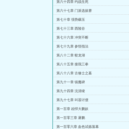
第六十四章 约战生死
第六十七章 门派选拔赛
第七十章 强势碾压
第七十三章 西陵谷
第七十六章 冲突不断
第七十九章 参悟指法
第八十二章 蛟龙湖
第八十五章 接我三拳
第八十八章 古修士之墓
第九十一章 镇魔碑
第九十四章 沈清绫
第九十七章 叫嚣讨债
第一百章 凶悍大鹏妖
第一百零三章 屠鹏
第一百零六章 血色试炼落幕