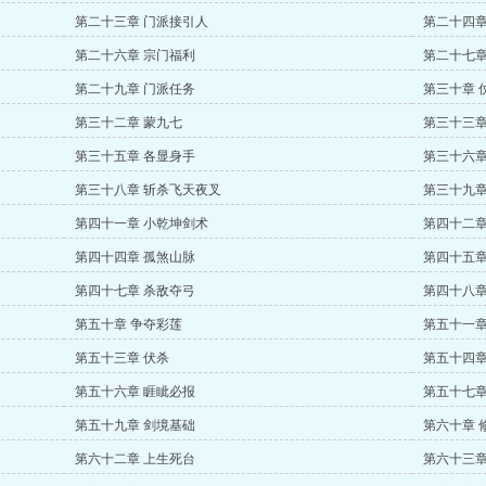
第二十三章 门派接引人
第二十四章
第二十六章 宗门福利
第二十七章
第二十九章 门派任务
第三十章 
第三十二章 蒙九七
第三十三章
第三十五章 各显身手
第三十六章
第三十八章 斩杀飞天夜叉
第三十九章
第四十一章 小乾坤剑术
第四十二章
第四十四章 孤煞山脉
第四十五章
第四十七章 杀敌夺弓
第四十八章
第五十章 争夺彩莲
第五十一章
第五十三章 伏杀
第五十四章
第五十六章 睚眦必报
第五十七章
第五十九章 剑境基础
第六十章 
第六十二章 上生死台
第六十三章