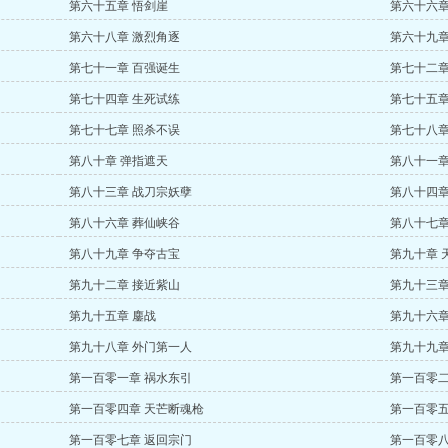
第六十五章 悟剑崖
第六十六章
第六十八章 激烈角逐
第六十九章
第七十一章 百强诞生
第七十二章
第七十四章 生死试练
第七十五章
第七十七章 照杀不误
第七十八章
第八十章 弹指遮天
第八十一章
第八十三章 战刀宗妖孽
第八十四章
第八十六章 葬仙峡谷
第八十七章
第八十九章 争夺古宝
第九十章 
第九十二章 接近紫山
第九十三章
第九十五章 鏖战
第九十六章
第九十八章 外门第一人
第九十九章
第一百零一章 祸水东引
第一百零二
第一百零四章 天芒断魂枪
第一百零五
第一百零七章 返回宗门
第一百零八