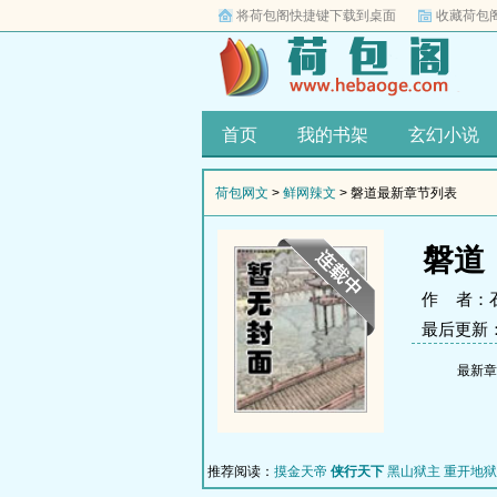
将荷包阁快捷键下载到桌面
收藏荷包
首页
我的书架
玄幻小说
荷包网文
>
鲜网辣文
> 磐道最新章节列表
磐道
作 者：
最后更新：20
最新章节 (
推荐阅读：
摸金天帝
侠行天下
黑山狱主
重开地狱