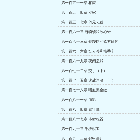
第一百五十一章 相聚
第一百五十四章 罗家
第一百五十七章 剑元化丝
第一百六十章 断魂镜和冰心针
第一百六十三章 剑缨网和森罗解体
第一百六十六章 烟云兽和檀香车
第一百六十九章 夜闯皇城
第一百七十二章 交手（下）
第一百七十五章 速战速决 （下）
第一百七十八章 嗜血黑金蚊
第一百八十一章 血影
第一百八十四章 景轩峰
第一百八十七章 本命魂器
第一百九十章 千岁献宝
第一百九十三章 银甲僵尸