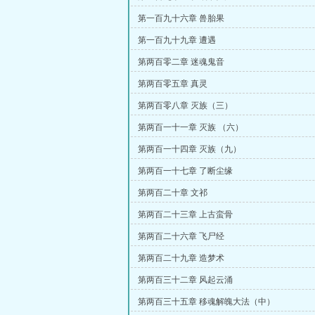
第一百九十六章 兽胎果
第一百九十九章 遭遇
第两百零二章 迷魂鬼音
第两百零五章 真灵
第两百零八章 灭族（三）
第两百一十一章 灭族 （六）
第两百一十四章 灭族（九）
第两百一十七章 了断尘缘
第两百二十章 文祁
第两百二十三章 上古蛮骨
第两百二十六章 飞尸经
第两百二十九章 造梦术
第两百三十二章 风起云涌
第两百三十五章 移魂解魄大法（中）