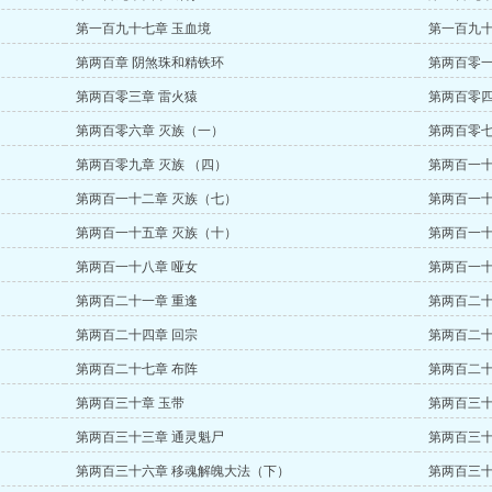
第一百九十七章 玉血境
第一百九十
第两百章 阴煞珠和精铁环
第两百零一
第两百零三章 雷火猿
第两百零四
第两百零六章 灭族（一）
第两百零七
第两百零九章 灭族 （四）
第两百一十
第两百一十二章 灭族（七）
第两百一十
第两百一十五章 灭族（十）
第两百一十
第两百一十八章 哑女
第两百一十
第两百二十一章 重逢
第两百二十
第两百二十四章 回宗
第两百二十
第两百二十七章 布阵
第两百二十
第两百三十章 玉带
第两百三十
第两百三十三章 通灵魁尸
第两百三十
第两百三十六章 移魂解魄大法（下）
第两百三十