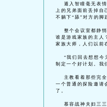
遁入智瞳毫无表情地
上的兄弟面前丢掉自
不躺下“舔”对方的
整个会议室都静悄悄
谁是游戏家族的主人
家族大师，人们以前
“我们回去想想今天
制定一个好计划。我
主教看着那些完全丧
一个普通的探险邀请
了。
慕容战神夫妇三三两