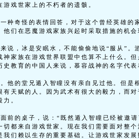
在游戏世家上的不朽者的遗骸。
种奇怪的表情回答，对于这个曾经英雄的家
。他们在恶魔游戏家族兴起时采取措施的机会
说，冰是安眠水，不能偷偷地说“服从”。
战神家族在游戏世界联盟中也算不上什么。但
历史教育的中国人来说，慕容战神的名字代表
他的堂兄遁入智瞳没有亲自见过他。但是根
很有天赋的人。因为武术有很大的毅力，而对
毅力。
前的桌子，说：“既然遁入智瞳已经被邀请
一切都来自游戏世家。现在我们需要面对整个
是我们赖以生存的重要基础。让游戏世家发展