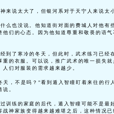
来说太大了，但银河系对于天宁人来说太
么也没说。他知道街对面的费城人对他有些
整他们的心态。因为他知道尊重和敬畏的语气
到了寒冷的冬天，但此时，武术练习已经在
厚重的衣服。可以说，推广武术的唯一损失就
，人们对服装的需求越来越少。
天，不是吗？”看到遁入智瞳盯着来往的行
情说。
训练的家庭的后代，遁入智瞳可能不是最好
容战神家族变得越来越难堪之后，这种情况已