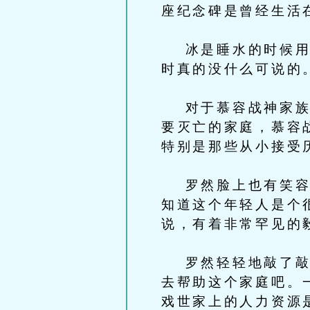
座纪念碑是曾经生活
冰是睡水的时候用一
时真的没什么可说的
对于慕容战神家族来
要灭亡的家庭，慕容
特别是那些从小接受
罗然脸上也有笑容。
知道这个年轻人是个
说，有着非常罕见的
罗然轻轻地敲了敲面
去帮助这个家庭吧。
戏世家上的人力资源