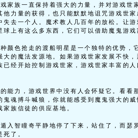
家族一直保持着强大的力量，并对游戏世家
其他力量的获得，也只能默默地诅咒游戏世家
中失去一个人。魔术教人几百年的放松。让游
星球上有这么多东西，它们可以借助魔鬼游戏
颜色抢走的渡船明星是一个独特的优势，
强大的魔法发源地。如果游戏世家发展不快，
族已经开始控制游戏世家，游戏世家丰富的人
能力，游戏世界中没有人会怀疑它。看看那
的鬼魂搏斗喊狼，你就能感受到魔鬼强大的威
戏家族信徒的供应基地。
入智瞳奇平静地停了下来，站住了，而瑟罗
是死了。