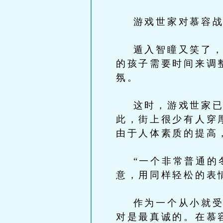
游戏世家对慕容战神
遁入智瞳又笑了，什
的孩子需要时间来调
氛。
这时，游戏世家已经
此，街上很少有人穿
由于人体素质的提高
“一个非常普通的冬
意，用同样轻松的表
作为一个从小就受过
对是最真诚的。在慕