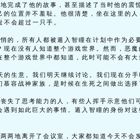
完成了他的故事，甚至描述了当时他的震惊
己的位置并不羞耻。他很清楚，坐在这里的人
脚趾不会超过一只手。
的，所有人都被遁入智瞳在计划中作为必要
？现在没有人知道整个游戏世界。然而，恶魔
在整个游戏世界中都知道，此时可能不会有大
的生意。我们明天继续讨论。我们现在分手
们慕容战神家族，是时候在生死之间做出选择
失了思考能力的人，有些人挥手示意他们可
会遇到如此巨大的事情。遁入智瞳的身份对这
两地离开了会议室，大家都知道今天不会发