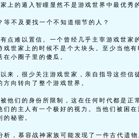
上的遁入智瞳显然不是游戏世界中最优秀
等不及要找一个不知道细节的人？
点难以置信。一个曾经几乎主宰游戏世家的
游戏世家上的时候不是个大块头。至少当他有
活在小圈子里的傻瓜。
来，很少关注游戏世家，亲自指导这些信徒
的方向转向了整个游戏世界。
他们的身份所限制，这在任何时代都是正常
他们的主人有一个极好的视力。当他们被困在
刻的秘密。
析，慕容战神家族可能发现了一件古代遗物