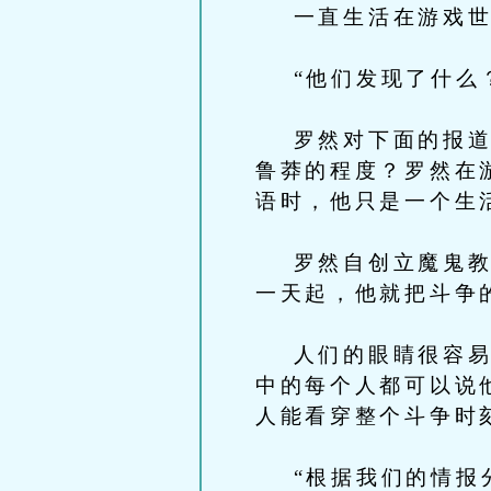
一直生活在游戏世家
“他们发现了什么？
罗然对下面的报道有
鲁莽的程度？罗然在
语时，他只是一个生
罗然自创立魔鬼教以
一天起，他就把斗争
人们的眼睛很容易被
中的每个人都可以说
人能看穿整个斗争时
“根据我们的情报分