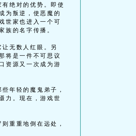
有绝对的优势。即使
成为叛逆，使恶魔的
戏世家也进入一个可
家族的名字传播。
它让无数人红眼。另
那将是一件不可思议
口资源又一次成为游
些年轻的魔鬼弟子，
慑力。现在，游戏世
则重重地倒在远处，