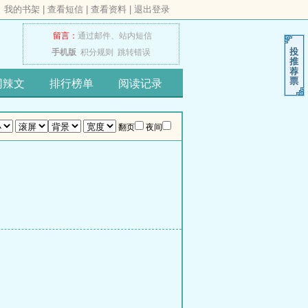
我的书架
|
查看短信
|
查看资料
|
退出登录
留言：
通过邮件、
站内短信
手机版
积分规则
跳转错误
网辣文
排行榜单
阅读记录
翻页
夜间